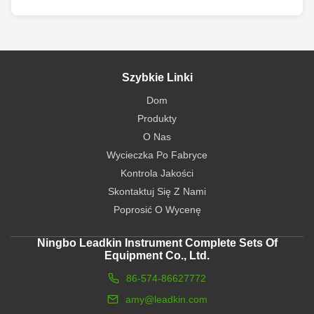
Szybkie Linki
Dom
Produkty
O Nas
Wycieczka Po Fabryce
Kontrola Jakości
Skontaktuj Się Z Nami
Poprosić O Wycenę
Ningbo Leadkin Instrument Complete Sets Of
Equipment Co., Ltd.
86-574-86627772
amy@leadkin.com