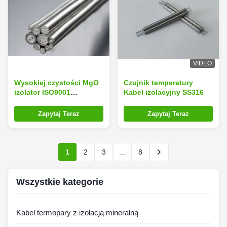
VIDEO
Wysokiej czystości MgO
Czujnik temperatury
izolator ISO9001
Kabel izolacyjny SS316
IATF16949 CE Certyfikat
Ni Cu Nieorganiczny
Zapytaj Teraz
Zapytaj Teraz
1
2
3
...
8
Wszystkie kategorie
Kabel termopary z izolacją mineralną